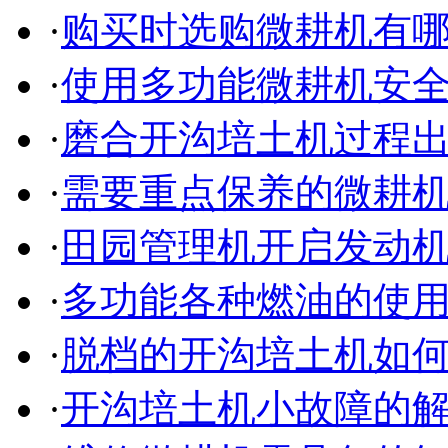
·
购买时选购微耕机有
·
使用多功能微耕机安
·
磨合开沟培土机过程
·
需要重点保养的微耕
·
田园管理机开启发动
·
多功能各种燃油的使
·
脱档的开沟培土机如
·
开沟培土机小故障的