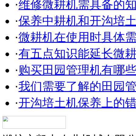
·
维修微耕机需具备的
·
保养中耕机和开沟培
·
微耕机在使用时具体
·
有五点知识能延长微
·
购买田园管理机有哪
·
我们需要了解的田园
·
开沟培土机保养上的