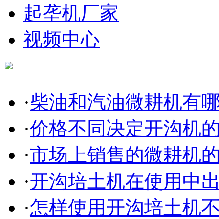
起垄机厂家
视频中心
·
柴油和汽油微耕机有
·
价格不同决定开沟机
·
市场上销售的微耕机
·
开沟培土机在使用中
·
怎样使用开沟培土机