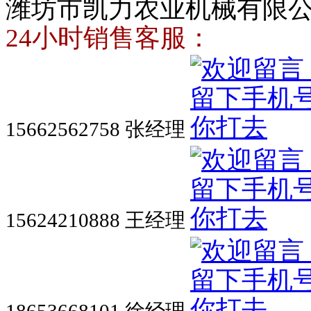
潍坊市凯力农业机械有限
24小时销售客服：
15662562758 张经理
15624210888 王经理