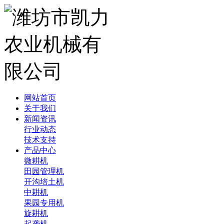
网站首页
关于我们
新闻资讯
行业动态
技术支持
产品中心
微耕机
田园管理机
开沟培土机
中耕机
果园专用机
旋耕机
起垄机