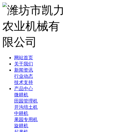
网站首页
关于我们
新闻资讯
行业动态
技术支持
产品中心
微耕机
田园管理机
开沟培土机
中耕机
果园专用机
旋耕机
起垄机