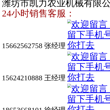
潍坊市凯力农业机械有限
24小时销售客服：
15662562758 张经理
15624210888 王经理