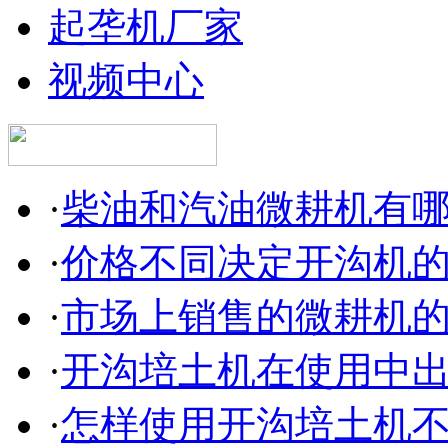
起垄机厂家
视频中心
·
柴油和汽油微耕机有
·
价格不同决定开沟机
·
市场上销售的微耕机
·
开沟培土机在使用中
·
怎样使用开沟培土机