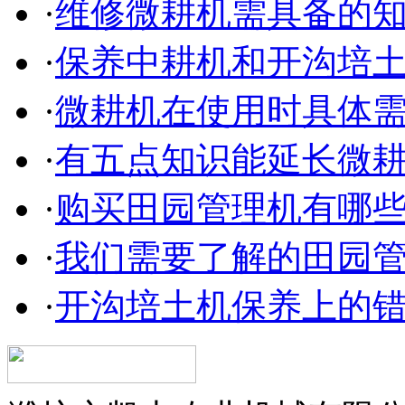
·
维修微耕机需具备的
·
保养中耕机和开沟培
·
微耕机在使用时具体
·
有五点知识能延长微
·
购买田园管理机有哪
·
我们需要了解的田园
·
开沟培土机保养上的