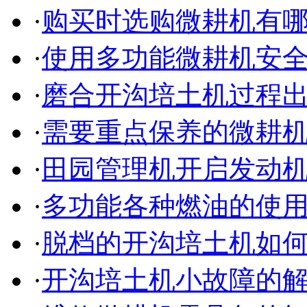
·
购买时选购微耕机有
·
使用多功能微耕机安
·
磨合开沟培土机过程
·
需要重点保养的微耕
·
田园管理机开启发动
·
多功能各种燃油的使
·
脱档的开沟培土机如
·
开沟培土机小故障的